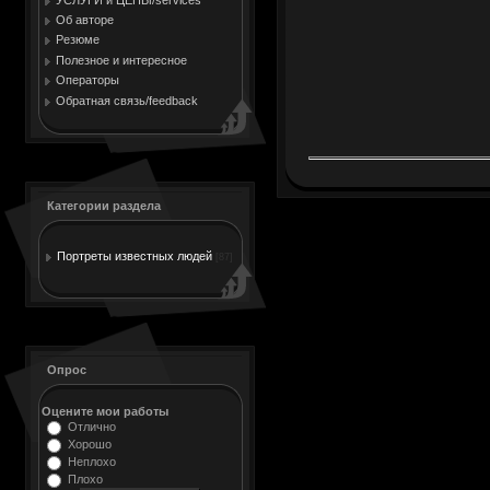
Об авторе
Резюме
Полезное и интересное
Операторы
Обратная связь/feedback
Категории раздела
Портреты известных людей
[87]
Опрос
Оцените мои работы
Отлично
Хорошо
Неплохо
Плохо